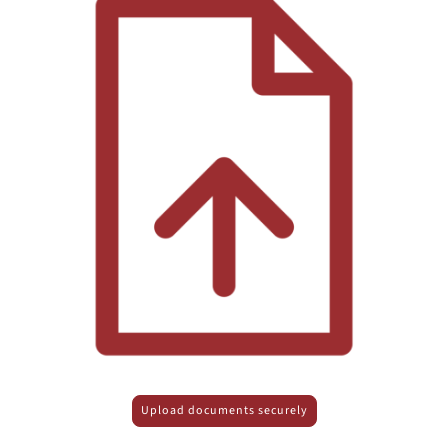
Upload documents securely