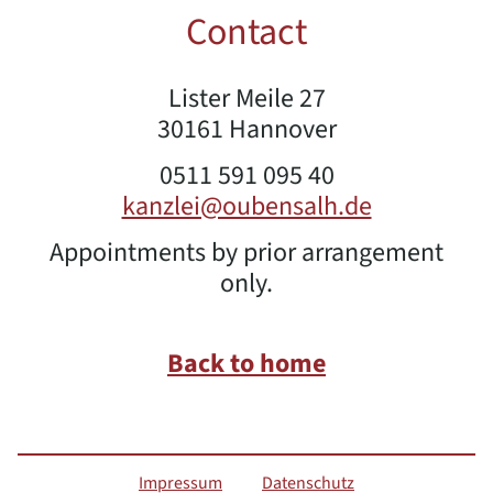
Contact
Lister Meile 27
30161 Hannover
0511 591 095 40
kanzlei@oubensalh.de
Appointments by prior arrangement
only.
Back to home
Impressum
Datenschutz