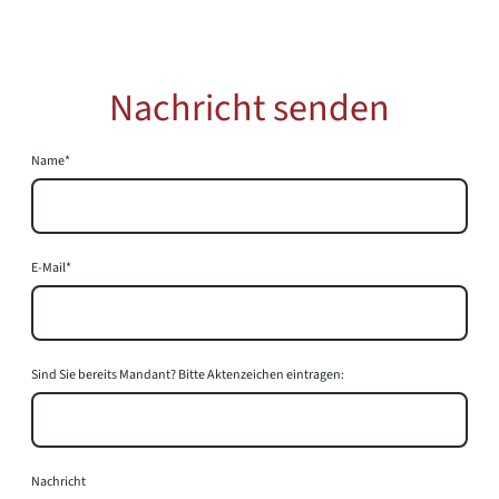
Nachricht senden
Name
*
E-Mail
*
Sind Sie bereits Mandant? Bitte Aktenzeichen eintragen:
Nachricht