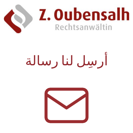
أرسِل لنا رسالة